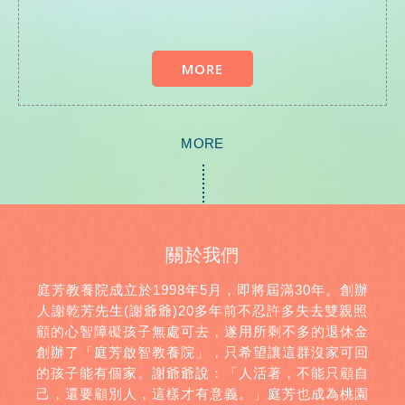
MORE
MORE
關於我們
庭芳教養院成立於1998年5月，即將屆滿30年。創辦
人謝乾芳先生(謝爺爺)20多年前不忍許多失去雙親照
顧的心智障礙孩子無處可去，遂用所剩不多的退休金
創辦了「庭芳啟智教養院」，只希望讓這群沒家可回
的孩子能有個家。謝爺爺說：「人活著，不能只顧自
己，還要顧別人，這樣才有意義。」庭芳也成為桃園