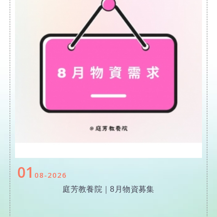
01
08
2026
庭芳教養院｜8月物資募集