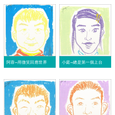
阿蓉--用微笑回應世界
小庭--總是第一個上台