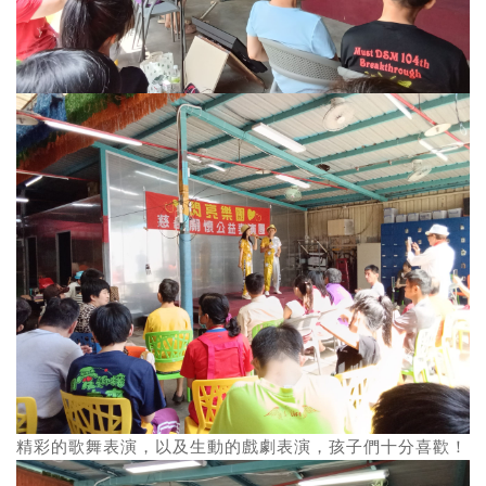
精彩的歌舞表演，以及生動的戲劇表演，孩子們十分喜歡！