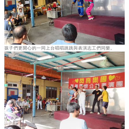
孩子們更開心的一同上台唱唱跳跳與表演志工們同樂。