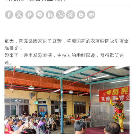
這天，閃亮樂團來到了庭芳，華麗閃亮的衣著瞬間吸引著全
場目光！
帶來了一連串精彩表演，主持人的幽默風趣，引得歡笑連
連。