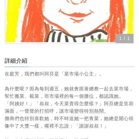
1
/
1
詳細介紹
在庭芳，我們都叫阿芬是「菜市場小公主」。
為什麼呢？因為每到週五，她就會跟著總務一起去菜市場，
幫忙搬菜、載菜，而市場裡的每一個攤位，都認識她。
「阿姨好！」「叔叔，今天菜賣得怎麼樣？」阿芬總是笑容
滿面，一聲聲的打招呼，讓市場變得特別熱鬧。
攤商們也特別喜歡她，時不時送她一把青菜，她總是開心得
像中了大獎一樣，嘴裡不忘說：「謝謝叔叔！」