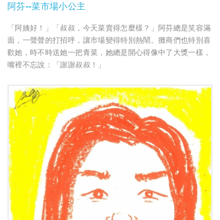
阿芬--菜市場小公主
「阿姨好！」「叔叔，今天菜賣得怎麼樣？」阿芬總是笑容滿
面，一聲聲的打招呼，讓市場變得特別熱鬧。攤商們也特別喜
歡她，時不時送她一把青菜，她總是開心得像中了大獎一樣，
嘴裡不忘說：「謝謝叔叔！」