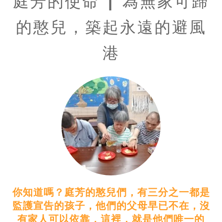
庭芳的使命 | 為無家可歸
的憨兒，築起永遠的避風
港
你知道嗎？庭芳的憨兒們，有三分之一都是
監護宣告的孩子，他們的父母早已不在，沒
有家人可以依靠，這裡，就是他們唯一的