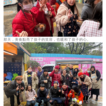
那天，美食點亮了孩子的笑容，也暖和了孩子的心。