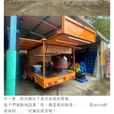
不一會，院內飄出了各式各樣的香氣，
孩子們激動地說著「哇！雞蛋糕的味道！」、「是pizza的
香味耶」、「好像在夜市喔！」