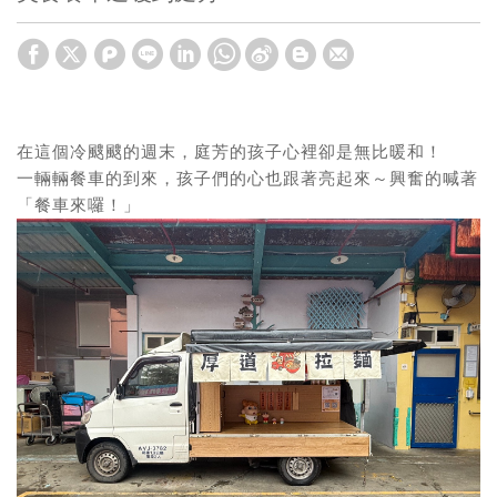
在這個冷颼颼的週末，庭芳的孩子心裡卻是無比暖和！
一輛輛餐車的到來，孩子們的心也跟著亮起來～興奮的喊著
「餐車來囉！」