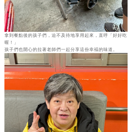
拿到餐點後的孩子們，迫不及待地享用起來，直呼「好好吃
喔！」
孩子們也開心的拉著老師們一起分享這份幸褔的味道。