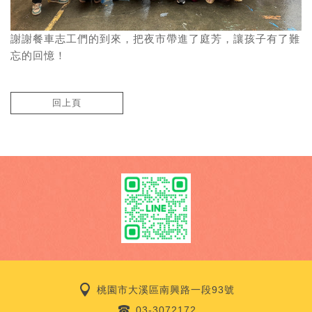
謝謝餐車志工們的到來，把夜市帶進了庭芳，讓孩子有了難
忘的回憶！
回上頁
桃園市大溪區南興路一段93號
03-3072172