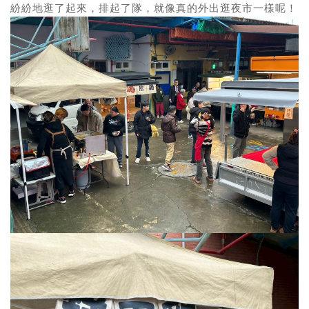
紛紛地逛了起來，排起了隊，就像真的外出逛夜市一樣呢！